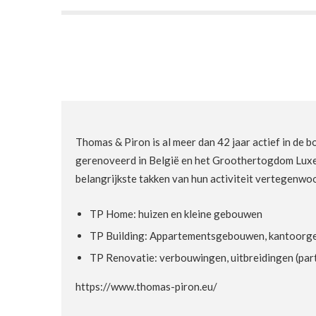
Thomas & Piron is al meer dan 42 jaar actief in de 
gerenoveerd in België en het Groothertogdom Luxemb
belangrijkste takken van hun activiteit vertegenwo
TP Home: huizen en kleine gebouwen
TP Building: Appartementsgebouwen, kantoorgebo
TP Renovatie: verbouwingen, uitbreidingen (parti
https://www.thomas-piron.eu/