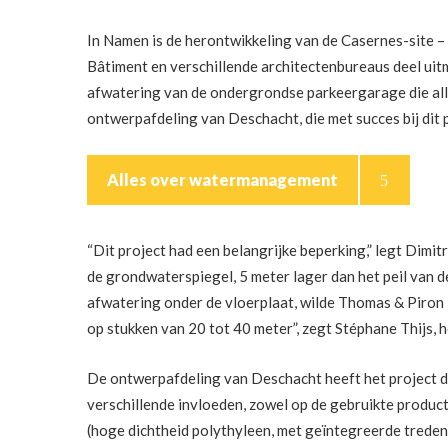
In Namen is de herontwikkeling van de Casernes-site –
Bâtiment en verschillende architectenbureaus deel uitm
afwatering van de ondergrondse parkeergarage die all
ontwerpafdeling van Deschacht, die met succes bij dit 
Alles over watermanagement
“Dit project had een belangrijke beperking,” legt Dimi
de grondwaterspiegel, 5 meter lager dan het peil van 
afwatering onder de vloerplaat, wilde Thomas & Piron 
op stukken van 20 tot 40 meter”, zegt Stéphane Thijs,
De ontwerpafdeling van Deschacht heeft het project 
verschillende invloeden, zowel op de gebruikte produc
(hoge dichtheid polythyleen, met geïntegreerde treden