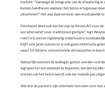
toelicht: “Vanwege de integratie van de afwatering in d
kunnen handhaven wanneer het beton ertegenaan duwt. O
uitoefenen!” Het was daarom meer dan noodzakelijk te
Deschacht deed ook een beroep op Kessel AG voor de le
een alternatief voor traditioneel gietijzer,” legt Wou
roest vrij snel en regelmatig onderhoud is noodzakelijk
blijft vele jaren schoon en is ook geen elektrische gel
naast 50 lichtere, conventionele afvoerputten in kunst
Natuurlijk moesten de leidingen getest worden voorda
ingrepen tot een minimum te beperken, werden bij elke 
storten van het beton wordt ook een tweede pas uitge
Alle drie de partners zijn uitermate tevreden over hun 