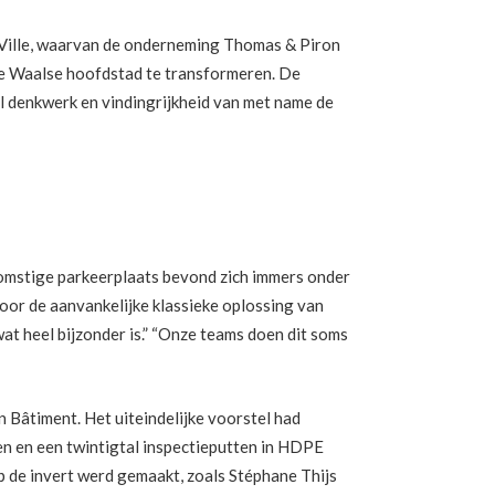
e Ville, waarvan de onderneming Thomas & Piron
n de Waalse hoofdstad te transformeren. De
 denkwerk en vindingrijkheid van met name de
ekomstige parkeerplaats bevond zich immers onder
oor de aanvankelijke klassieke oplossing van
at heel bijzonder is.” “Onze teams doen dit soms
Bâtiment. Het uiteindelijke voorstel had
en en een twintigtal inspectieputten in HDPE
 de invert werd gemaakt, zoals Stéphane Thijs