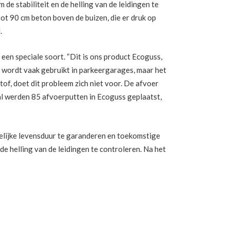
de stabiliteit en de helling van de leidingen te
t 90 cm beton boven de buizen, die er druk op
.
en speciale soort. “Dit is ons product Ecoguss,
er wordt vaak gebruikt in parkeergarages, maar het
tof, doet dit probleem zich niet voor. De afvoer
taal werden 85 afvoerputten in Ecoguss geplaatst,
elijke levensduur te garanderen en toekomstige
e helling van de leidingen te controleren. Na het