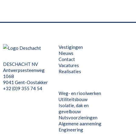
Vestigingen
Nieuws
Contact
DESCHACHT NV
Vacatures
Antwerpsesteenweg
Realisaties
1068
9041 Gent-Oostakker
+32 (0)9 355 74 54
Weg- en rioolwerken
Utiliteitsbouw
Isolatie, dak en
gevelbouw
Nutsvoorzieningen
Algemene aanneming
Engineering