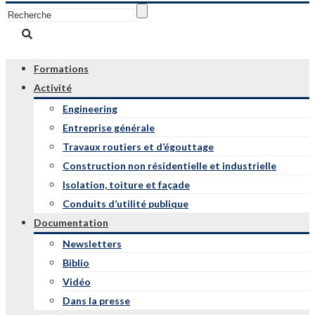
Formations
Activité
Engineering
Entreprise générale
Travaux routiers et d’égouttage
Construction non résidentielle et industrielle
Isolation, toiture et façade
Conduits d’utilité publique
Documentation
Newsletters
Biblio
Vidéo
Dans la presse