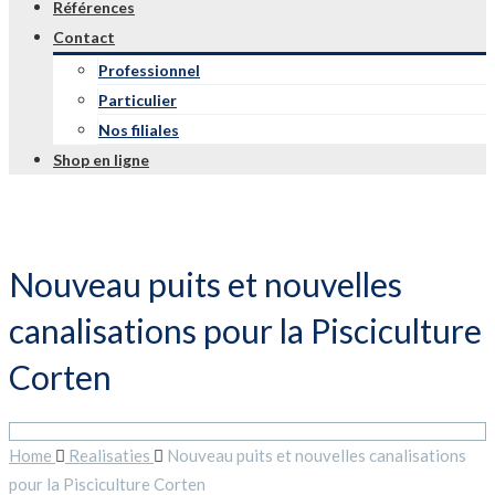
Références
Contact
Professionnel
Particulier
Nos filiales
Shop en ligne
Nouveau puits et nouvelles
canalisations pour la Pisciculture
Corten
Home
Realisaties
Nouveau puits et nouvelles canalisations
pour la Pisciculture Corten