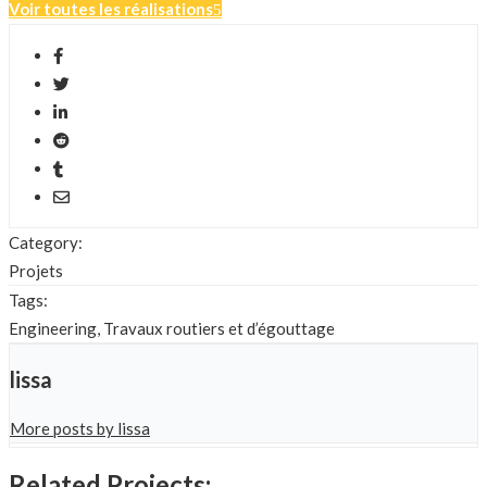
Voir toutes les réalisations
Category:
Projets
Tags:
Engineering, Travaux routiers et d’égouttage
lissa
More posts by lissa
Related Projects: