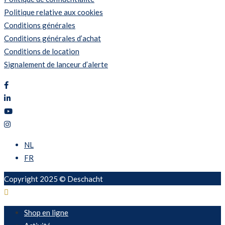
Politique relative aux cookies
Conditions générales
Conditions générales d’achat
Conditions de location
Signalement de lanceur d’alerte
NL
FR
Copyright 2025 © Deschacht
Shop en ligne