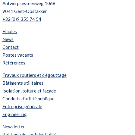
Antwerpsesteenweg 1068
9041 Gent-Oostakker
+32 (0)9 355 74 54
Filiales
News
Contact
Postes vacants
Références
Travaux routiers et d’égouttage
Bâtiments utilitaires
Isolation, toiture et façade
Conduits d’utilité publique
Entreprise générale
Engineering
Newsletter
Politique de confidentialité