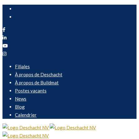
NL
FR
Filiales
À propos de Deschacht
À propos de Buildmat
Postes vacants
News
Blog
Calendrier