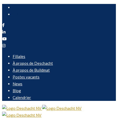
NL
FR
Filiales
À propos de Deschacht
À propos de Buildmat
Postes vacants
News
Blog
Calendrier