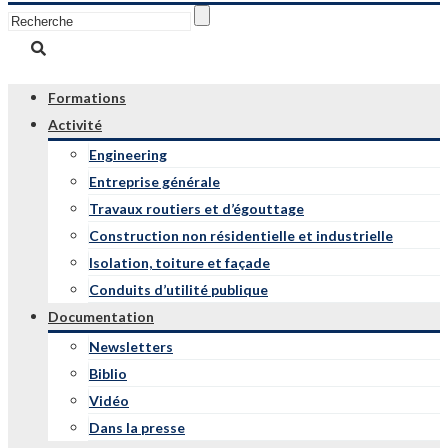
Formations
Activité
Engineering
Entreprise générale
Travaux routiers et d’égouttage
Construction non résidentielle et industrielle
Isolation, toiture et façade
Conduits d’utilité publique
Documentation
Newsletters
Biblio
Vidéo
Dans la presse