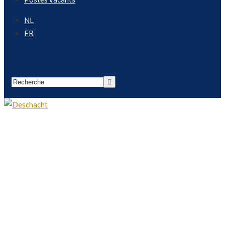
NL
FR