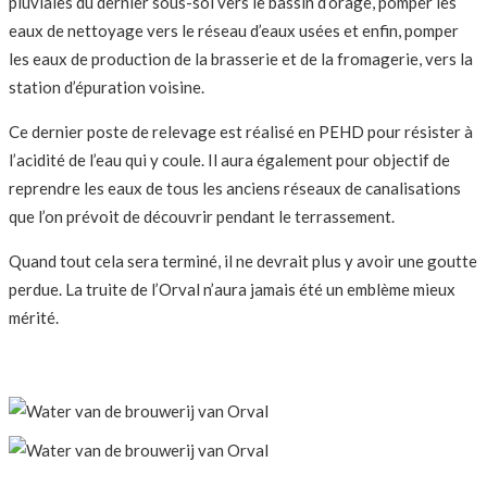
pluviales du dernier sous-sol vers le bassin d’orage, pomper les
eaux de nettoyage vers le réseau d’eaux usées et enfin, pomper
les eaux de production de la brasserie et de la fromagerie, vers la
station d’épuration voisine.
Ce dernier poste de relevage est réalisé en PEHD pour résister à
l’acidité de l’eau qui y coule. Il aura également pour objectif de
reprendre les eaux de tous les anciens réseaux de canalisations
que l’on prévoit de découvrir pendant le terrassement.
Quand tout cela sera terminé, il ne devrait plus y avoir une goutte
perdue. La truite de l’Orval n’aura jamais été un emblème mieux
mérité.