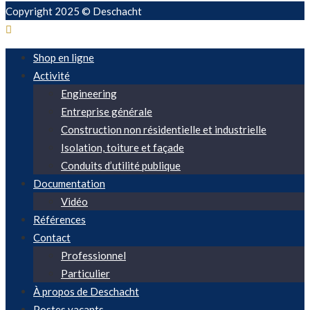
Copyright 2025 © Deschacht
Shop en ligne
Activité
Engineering
Entreprise générale
Construction non résidentielle et industrielle
Isolation, toiture et façade
Conduits d’utilité publique
Documentation
Vidéo
Références
Contact
Professionnel
Particulier
À propos de Deschacht
Postes vacants