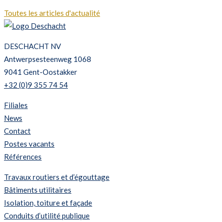
Toutes les articles d'actualité
DESCHACHT NV
Antwerpsesteenweg 1068
9041 Gent-Oostakker
+32 (0)9 355 74 54
Filiales
News
Contact
Postes vacants
Références
Travaux routiers et d’égouttage
Bâtiments utilitaires
Isolation, toiture et façade
Conduits d’utilité publique