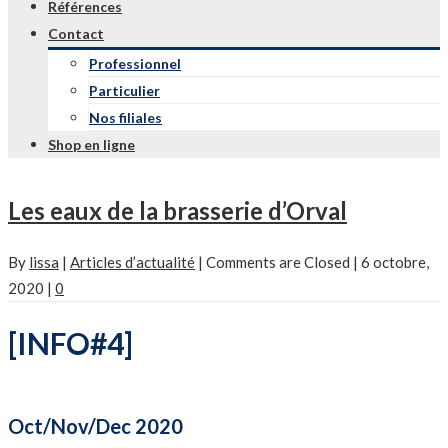
Références
Contact
Professionnel
Particulier
Nos filiales
Shop en ligne
Les eaux de la brasserie d’Orval
By
lissa
|
Articles d’actualité
|
Comments are Closed
|
6 octobre,
2020
|
0
[INFO#4]
Oct/Nov/Dec 2020