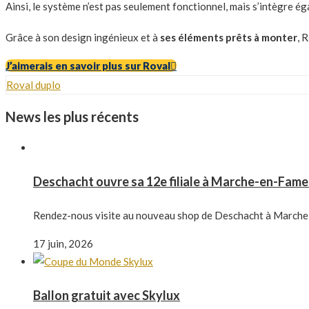
Ainsi, le système n’est pas seulement fonctionnel, mais s’intègre 
Grâce à son design ingénieux et à
ses éléments prêts à monter
, 
J’aimerais en savoir plus sur Roval
Roval duplo
News les plus récents
Deschacht ouvre sa 12e filiale à Marche-en-Fam
Rendez-nous visite au nouveau shop de Deschacht à Marche-
17 juin, 2026
Ballon gratuit avec Skylux