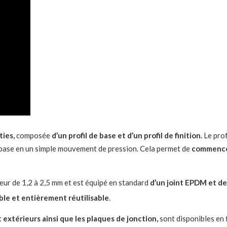
ties,
composée
d’un profil de base et d’un profil de finition.
Le prof
l de base en un simple mouvement de pression. Cela permet de
commencer
ur de 1,2 à 2,5 mm et est équipé en standard
d’un joint EPDM et de 
ble et entièrement réutilisable
.
t extérieurs ainsi que les plaques de jonction,
sont disponibles en 