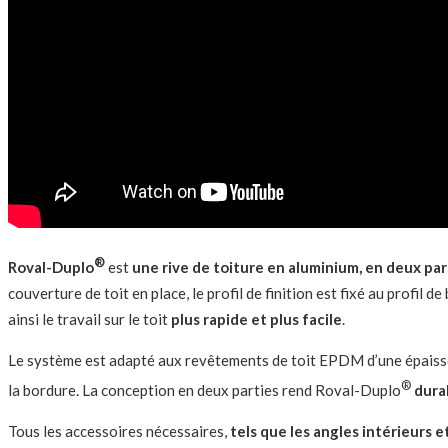
®
Roval-Duplo
est
une rive de toiture en aluminium, en deux par
couverture de toit en place, le profil de finition est fixé au profi
ainsi le travail sur le toit
plus rapide et plus facile
.
Le système est adapté aux revêtements de toit EPDM d’une épaisse
®
la bordure. La conception en deux parties rend Roval-Duplo
dura
Tous les accessoires nécessaires,
tels que les angles intérieurs e