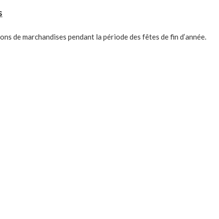
s
ions de marchandises pendant la période des fêtes de fin d’année.