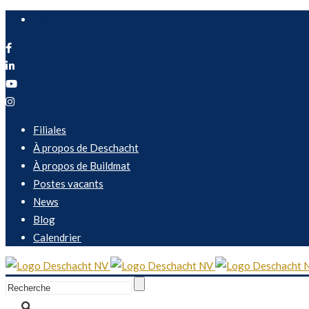
FR
Filiales
À propos de Deschacht
À propos de Buildmat
Postes vacants
News
Blog
Calendrier