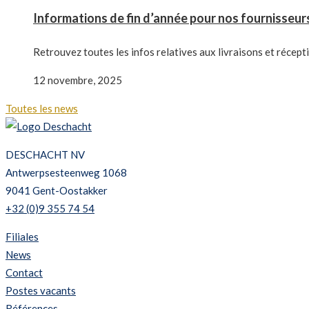
Informations de fin d’année pour nos fournisseur
Retrouvez toutes les infos relatives aux livraisons et récept
12 novembre, 2025
Toutes les news
DESCHACHT NV
Antwerpsesteenweg 1068
9041 Gent-Oostakker
+32 (0)9 355 74 54
Filiales
News
Contact
Postes vacants
Références