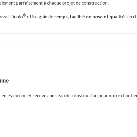
également parfaitement à chaque projet de construction.
®
Roval-Duplo
offre gain de
temps, facilité de pose et qualité.
Un ch
enne
en-Famenne et recevez un seau de construction pour votre chantier