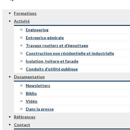
Formations
Activité
Engineering
Entreprise générale
Travaux routiers et d’égouttage
Construction non résidentielle et industrielle
Isolation, toiture et façade
Conduits d’utilité publique
Documentation
Newsletters
Biblio
Vidéo
Dans la presse
Références
Contact