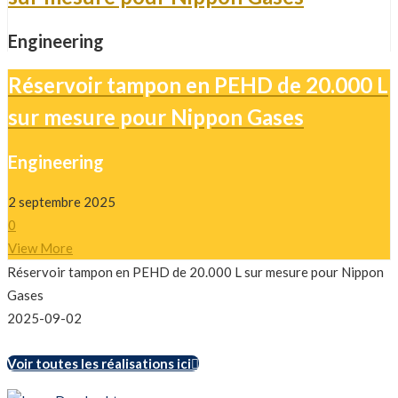
Engineering
Réservoir tampon en PEHD de 20.000 L
sur mesure pour Nippon Gases
Engineering
2 septembre 2025
0
View More
Réservoir tampon en PEHD de 20.000 L sur mesure pour Nippon
Gases
2025-09-02
Voir toutes les réalisations ici