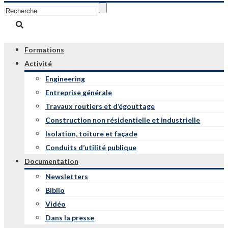
Formations
Activité
Engineering
Entreprise générale
Travaux routiers et d’égouttage
Construction non résidentielle et industrielle
Isolation, toiture et façade
Conduits d’utilité publique
Documentation
Newsletters
Biblio
Vidéo
Dans la presse