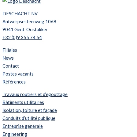
DESCHACHT NV
Antwerpsesteenweg 1068
9041 Gent-Oostakker
+32 (0)9 355 74 54
Filiales
News
Contact
Postes vacants
Références
Travaux routiers et d’égouttage
Bâtiments utilitaires
Isolation, toiture et façade
Conduits d’utilité publique
Entreprise générale
Engineering