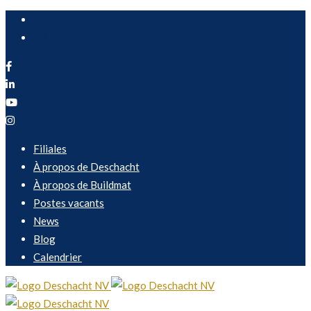
NL
FR
Filiales
À propos de Deschacht
À propos de Buildmat
Postes vacants
News
Blog
Calendrier