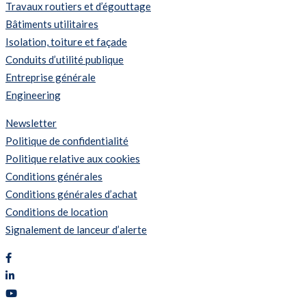
Travaux routiers et d’égouttage
Bâtiments utilitaires
Isolation, toiture et façade
Conduits d’utilité publique
Entreprise générale
Engineering
Newsletter
Politique de confidentialité
Politique relative aux cookies
Conditions générales
Conditions générales d’achat
Conditions de location
Signalement de lanceur d’alerte