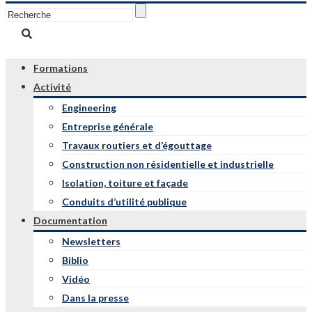
Formations
Activité
Engineering
Entreprise générale
Travaux routiers et d’égouttage
Construction non résidentielle et industrielle
Isolation, toiture et façade
Conduits d’utilité publique
Documentation
Newsletters
Biblio
Vidéo
Dans la presse