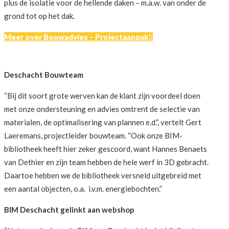
plus de isolatie voor de hellende daken – m.a.w. van onder de
grond tot op het dak.
Meer over Bouwadvies – Projectaanpak
Deschacht Bouwteam
“Bij dit soort grote werven kan de klant zijn voordeel doen
met onze ondersteuning en advies omtrent de selectie van
materialen, de optimalisering van plannen e.d.”, vertelt Gert
Laeremans, projectleider bouwteam. “Ook onze BIM-
bibliotheek heeft hier zeker gescoord, want Hannes Benaets
van Dethier en zijn team hebben de hele werf in 3D gebracht.
Daartoe hebben we de bibliotheek versneld uitgebreid met
een aantal objecten, o.a. i.v.m. energiebochten.”
BIM Deschacht gelinkt aan webshop