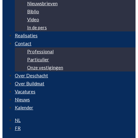
Nieuwsbrieven
Biblio
Video
In de pers
Realisaties
Contact
Professional
Particulier
Onze vestigingen
Over Deschacht
Over Buildmat
Vacatures
Nieuws
Kalender
NL
FR