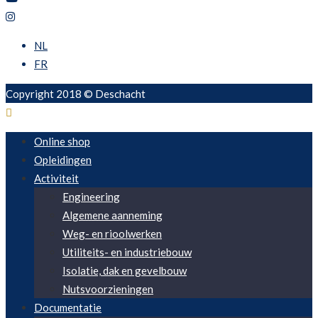
NL
FR
Copyright 2018 © Deschacht
Online shop
Opleidingen
Activiteit
Engineering
Algemene aanneming
Weg- en rioolwerken
Utiliteits- en industriebouw
Isolatie, dak en gevelbouw
Nutsvoorzieningen
Documentatie