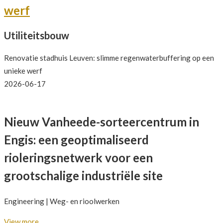
werf
Utiliteitsbouw
Renovatie stadhuis Leuven: slimme regenwaterbuffering op een
unieke werf
2026-06-17
Nieuw Vanheede-sorteercentrum in
Engis: een geoptimaliseerd
rioleringsnetwerk voor een
grootschalige industriële site
Engineering | Weg- en rioolwerken
View more