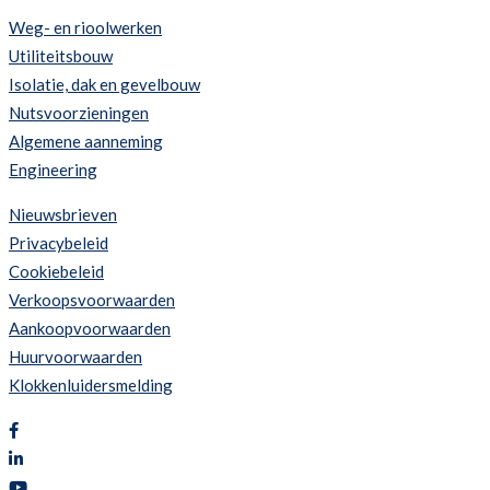
Weg- en rioolwerken
Utiliteitsbouw
Isolatie, dak en gevelbouw
Nutsvoorzieningen
Algemene aanneming
Engineering
Nieuwsbrieven
Privacybeleid
Cookiebeleid
Verkoopsvoorwaarden
Aankoopvoorwaarden
Huurvoorwaarden
Klokkenluidersmelding