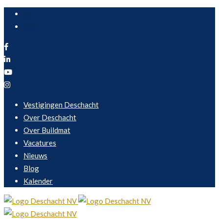
NL
FR
Vestigingen Deschacht
Over Deschacht
Over Buildmat
Vacatures
Nieuws
Blog
Kalender