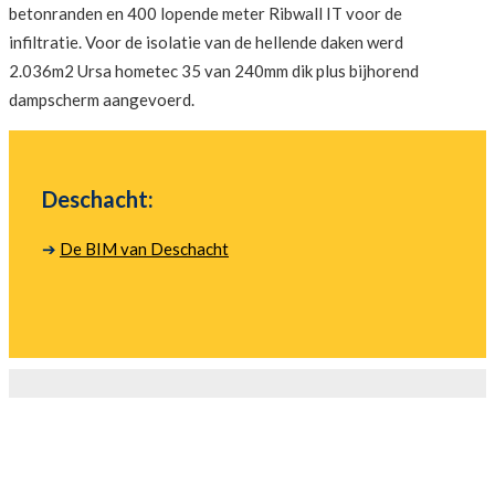
betonranden en 400 lopende meter Ribwall IT voor de
infiltratie. Voor de isolatie van de hellende daken werd
2.036m2 Ursa hometec 35 van 240mm dik plus bijhorend
dampscherm aangevoerd.
Deschacht:
➔
De BIM van Deschacht