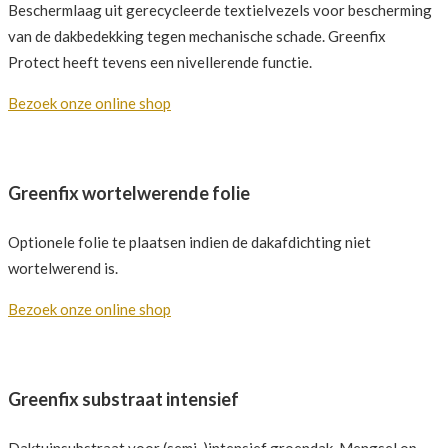
Beschermlaag uit gerecycleerde textielvezels voor bescherming
van de dakbedekking tegen mechanische schade. Greenfix
Protect heeft tevens een nivellerende functie.
Bezoek onze online shop
Greenfix wortelwerende folie
Optionele folie te plaatsen indien de dakafdichting niet
wortelwerend is.
Bezoek onze online shop
Greenfix substraat intensief
Daktuinsubstraat voor (semi-)intensief groendak. Mengsel op