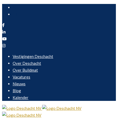
NL
FR
Vestigingen Deschacht
Over Deschacht
Over Buildmat
Vacatures
Nieuws
Blog
Kalender