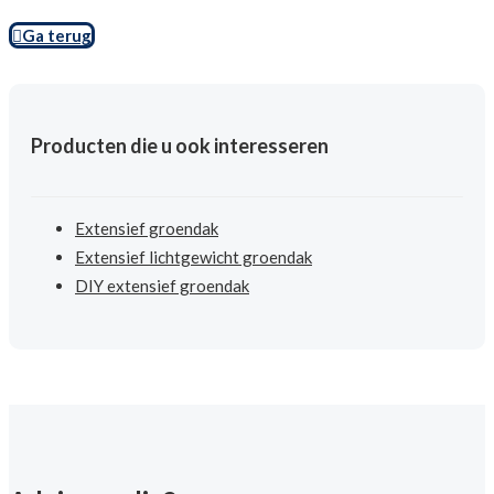
Ga terug
Producten die u ook interesseren
Extensief groendak
Extensief lichtgewicht groendak
DIY extensief groendak