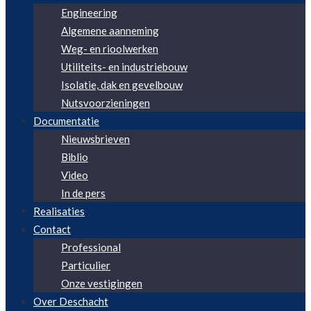
Engineering
Algemene aanneming
Weg- en rioolwerken
Utiliteits- en industriebouw
Isolatie, dak en gevelbouw
Nutsvoorzieningen
Documentatie
Nieuwsbrieven
Biblio
Video
In de pers
Realisaties
Contact
Professional
Particulier
Onze vestigingen
Over Deschacht