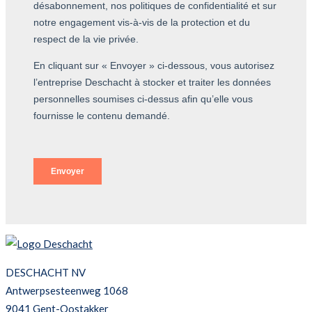
DESCHACHT NV
Antwerpsesteenweg 1068
9041 Gent-Oostakker