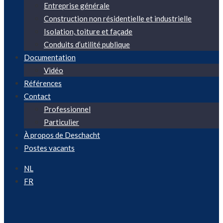
Entreprise générale
Construction non résidentielle et industrielle
Isolation, toiture et façade
Conduits d’utilité publique
Documentation
Vidéo
Références
Contact
Professionnel
Particulier
À propos de Deschacht
Postes vacants
NL
FR