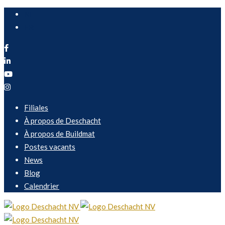
NL
FR
Filiales
À propos de Deschacht
À propos de Buildmat
Postes vacants
News
Blog
Calendrier