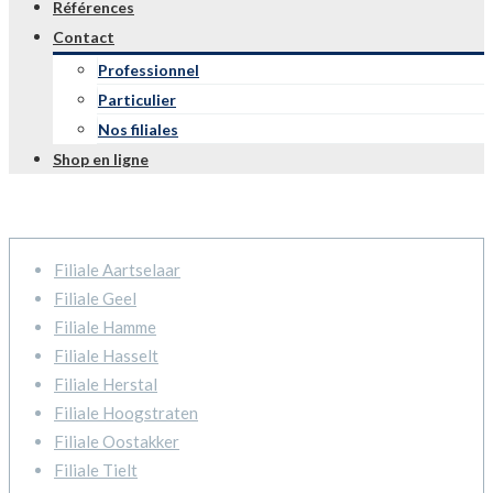
Références
Contact
Professionnel
Particulier
Nos filiales
Shop en ligne
Filiale Aartselaar
Filiale Geel
Filiale Hamme
Filiale Hasselt
Filiale Herstal
Filiale Hoogstraten
Filiale Oostakker
Filiale Tielt