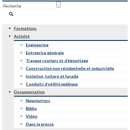
Formations
Activité
Engineering
Entreprise générale
Travaux routiers et d’égouttage
Construction non résidentielle et industrielle
Isolation, toiture et façade
Conduits d’utilité publique
Documentation
Newsletters
Biblio
Vidéo
Dans la presse