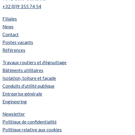
+32 (0)9 355 74 54
Filiales
News
Contact
Postes vacants
Références
Travaux routiers et d’égouttage
Bâtiments utilitaires
Isolation, toiture et façade
Conduits d’utilité publique
Entreprise générale
Engineering
Newsletter
Politique de confidentialité
Politique relative aux cookies