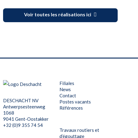
Voir toutes les réalisations ici
Filiales
News
Contact
DESCHACHT NV
Postes vacants
Antwerpsesteenweg
Références
1068
9041 Gent-Oostakker
+32 (0)9 355 74 54
Travaux routiers et
d’égouttage