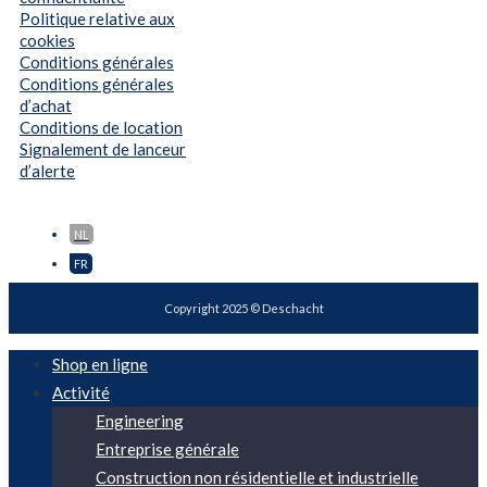
Politique relative aux
cookies
Conditions générales
Conditions générales
d’achat
Conditions de location
Signalement de lanceur
d’alerte
NL
FR
Copyright 2025 © Deschacht
Shop en ligne
Activité
Engineering
Entreprise générale
Construction non résidentielle et industrielle