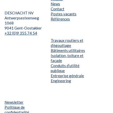
News
Contact
DESCHACHT NV
Postes vacants
Antwerpsesteenweg
Références
1068
9041 Gent-Oostakker
+32 (0)9 355 74 54
Travaux routiers et
d’égouttage
Bâtiments utilitaires
Isolation, toiture et
façade
Conduits d’utilité
publique
Entreprise générale
Engineering
Newsletter
Politique de
confidentialité