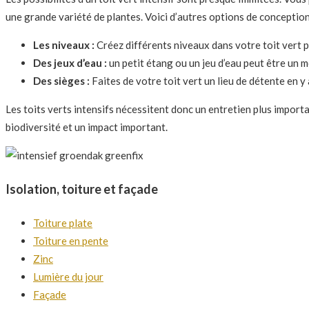
une grande variété de plantes. Voici d’autres options de conception
Les niveaux :
Créez différents niveaux dans votre toit vert 
Des jeux d’eau :
un petit étang ou un jeu d’eau peut être un 
Des sièges :
Faites de votre toit vert un lieu de détente en y
Les toits verts intensifs nécessitent donc un entretien plus importa
biodiversité et un impact important.
Isolation, toiture et façade
Toiture plate
Toiture en pente
Zinc
Lumière du jour
Façade