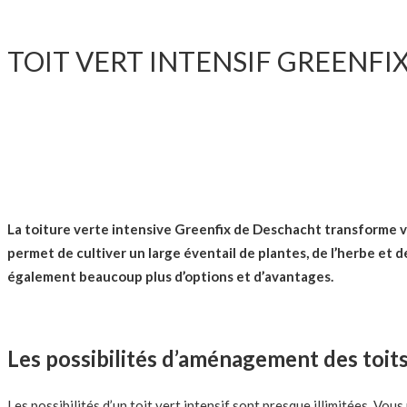
TOIT VERT INTENSIF GREENFI
VOTRE OASIS PERSONNELLE SUR VOT
La toiture verte intensive Greenfix de Deschacht transforme vo
permet de cultiver un large éventail de plantes, de l’herbe et de
également beaucoup plus d’options et d’avantages.
Les possibilités d’aménagement des toits
Les possibilités d’un toit vert intensif sont presque illimitées. V