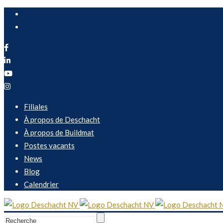
NL
FR
Filiales
À propos de Deschacht
À propos de Buildmat
Postes vacants
News
Blog
Calendrier