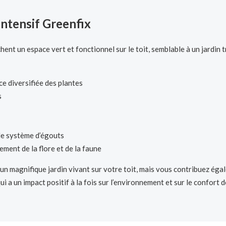
 intensif Greenfix
ent un espace vert et fonctionnel sur le toit, semblable à un jardin t
e diversifiée des plantes
s
 le système d’égouts
ement de la flore et de la faune
un magnifique jardin vivant sur votre toit, mais vous contribuez égal
i a un impact positif à la fois sur l’environnement et sur le confort d