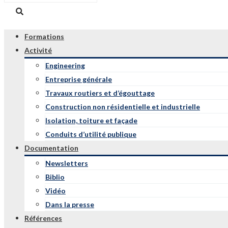
Formations
Activité
Engineering
Entreprise générale
Travaux routiers et d’égouttage
Construction non résidentielle et industrielle
Isolation, toiture et façade
Conduits d’utilité publique
Documentation
Newsletters
Biblio
Vidéo
Dans la presse
Références