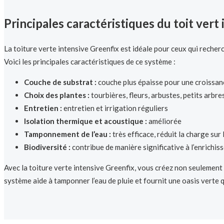
Principales caractéristiques du toit vert
La toiture verte intensive Greenfix est idéale pour ceux qui recherch
Voici les principales caractéristiques de ce système :
Couche de substrat :
couche plus épaisse pour une croissanc
Choix des plantes :
tourbières, fleurs, arbustes, petits arbre
Entretien :
entretien et irrigation réguliers
Isolation thermique et acoustique :
améliorée
Tamponnement de l’eau :
très efficace, réduit la charge sur
Biodiversité :
contribue de manière significative à l’enrichiss
Avec la toiture verte intensive Greenfix, vous créez non seulement 
système aide à tamponner l’eau de pluie et fournit une oasis verte qu