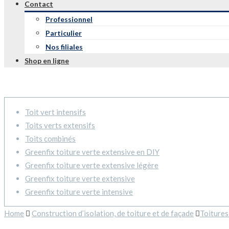
Contact
Professionnel
Particulier
Nos filiales
Shop en ligne
Toit vert intensifs
Toits verts extensifs
Toits combinés
Greenfix toiture verte extensive en DIY
Greenfix toiture verte extensive légère
Greenfix toiture verte extensive
Greenfix toiture verte intensive
Home
Construction d’isolation, de toiture et de façade
Toitures