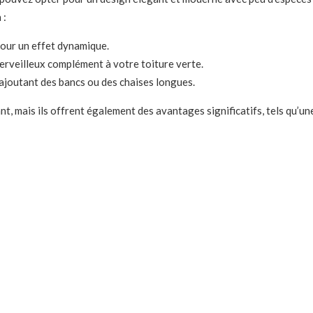
 :
pour un effet dynamique.
merveilleux complément à votre toiture verte.
 ajoutant des bancs ou des chaises longues.
nt, mais ils offrent également des avantages significatifs, tels qu’un