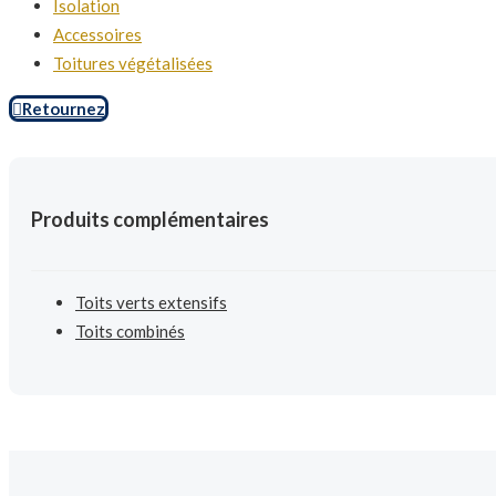
Isolation
Accessoires
Toitures végétalisées
Retournez
Produits complémentaires
Toits verts extensifs
Toits combinés