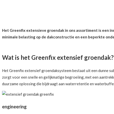
DE IDEALE OPLOSSING VOOR DUURZ
Het Greenfix extensieve groendak in ons assortiment is een i
minimale belasting op de dakconstructie en een beperkte ond
Wat is het Greenfix extensief groendak?
Het Greenfix extensief groendaksysteem bestaat uit een dunne sub
zorgt voor een snelle en gelijkmatige begroeiing, met een aantrekke
duurzame oplossing die bijdraagt aan waterretentie en waterbuffe
engineering