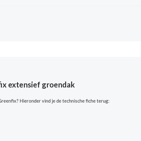
ix extensief groendak
enfix? Hieronder vind je de technische fiche terug: