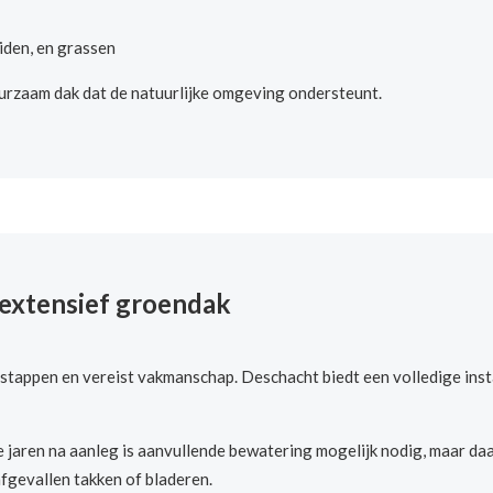
iden, en grassen
duurzaam dak dat de natuurlijke omgeving ondersteunt.
 extensief groendak
stappen en vereist vakmanschap. Deschacht biedt een volledige instal
e jaren na aanleg is aanvullende bewatering mogelijk nodig, maar daar
fgevallen takken of bladeren.