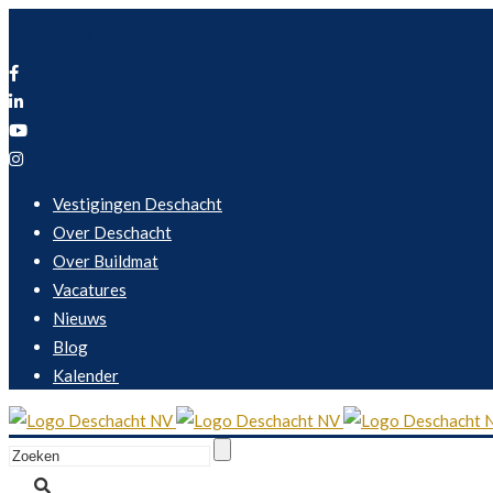
NL
FR
Vestigingen Deschacht
Over Deschacht
Over Buildmat
Vacatures
Nieuws
Blog
Kalender