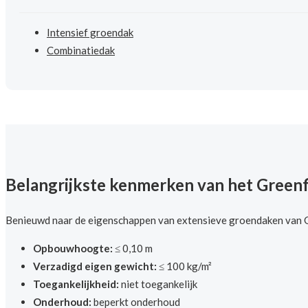
Intensief groendak
Combinatiedak
Belangrijkste kenmerken van het Greenf
Benieuwd naar de eigenschappen van extensieve groendaken van Gre
Opbouwhoogte:
≤ 0,10 m
Verzadigd eigen gewicht:
≤ 100 kg/m²
Toegankelijkheid:
niet toegankelijk
Onderhoud:
beperkt onderhoud