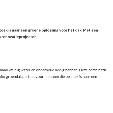
oek is naar een groene oplossing voor het dak. Met een
s renovatieprojecten.
llemaal weinig water en onderhoud nodig hebben. Deze combinatie
nfix groendak perfect voor iedereen die op zoek is naar een