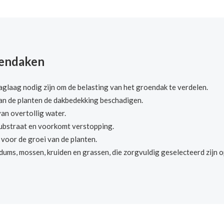
oendaken
glaag nodig zijn om de belasting van het groendak te verdelen.
an de planten de dakbedekking beschadigen.
an overtollig water.
substraat en voorkomt verstopping.
voor de groei van de planten.
dums, mossen, kruiden en grassen, die zorgvuldig geselecteerd zijn 