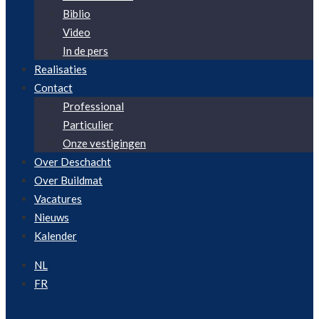
Biblio
Video
In de pers
Realisaties
Contact
Professional
Particulier
Onze vestigingen
Over Deschacht
Over Buildmat
Vacatures
Nieuws
Kalender
NL
FR