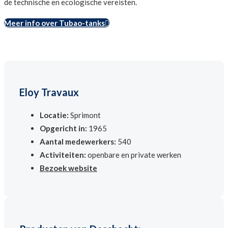
de technische en ecologische vereisten.
Meer info over Tubao-tanks
Eloy Travaux
Locatie:
Sprimont
Opgericht in:
1965
Aantal medewerkers:
540
Activiteiten:
openbare en private werken
Bezoek website