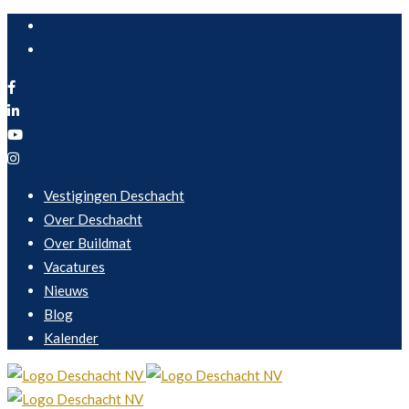
NL
FR
Vestigingen Deschacht
Over Deschacht
Over Buildmat
Vacatures
Nieuws
Blog
Kalender