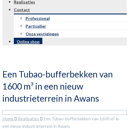
Realisaties
Contact
Professional
Particulier
Onze vestigingen
Online shop
Een Tubao-bufferbekken van
1600 m³ in een nieuw
industrieterrein in Awans
Home
Realisaties
Een Tubao-bufferbekken van 1600 m³ in
een nieuw industrieterrein in Awans