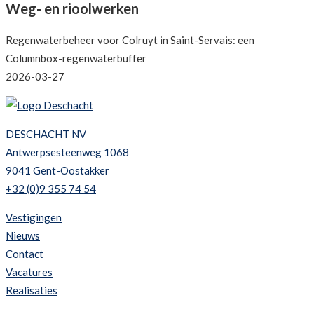
Weg- en rioolwerken
Regenwaterbeheer voor Colruyt in Saint-Servais: een
Columnbox-regenwaterbuffer
2026-03-27
DESCHACHT NV
Antwerpsesteenweg 1068
9041 Gent-Oostakker
+32 (0)9 355 74 54
Vestigingen
Nieuws
Contact
Vacatures
Realisaties