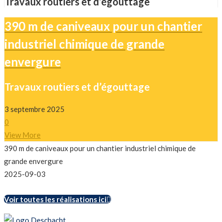
Travaux routiers et d’égouttage
390 m de caniveaux pour un chantier
industriel chimique de grande
envergure
Travaux routiers et d’égouttage
3 septembre 2025
0
View More
390 m de caniveaux pour un chantier industriel chimique de
grande envergure
2025-09-03
Voir toutes les réalisations ici