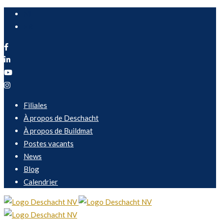
NL
FR
Filiales
À propos de Deschacht
À propos de Buildmat
Postes vacants
News
Blog
Calendrier