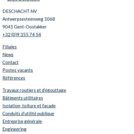
DESCHACHT NV
Antwerpsesteenweg 1068
9041 Gent-Oostakker
+32 (0)9 355 74 54
Filiales
News
Contact
Postes vacants
Références
Travaux routiers et d’égouttage
Bâtiments utilitaires
Isolation, toiture et façade
Conduits d’utilité publique
Entreprise générale
Engineering