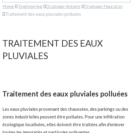
Home
Engineering
Drainage linéaire
Drainage Hauraton
Traitement des eaux pluviales polluées
TRAITEMENT DES EAUX
PLUVIALES
Traitement des eaux pluviales polluées
Les eaux pluviales provenant des chaussées, des parkings ou des
zones industrielles peuvent être polluées. Pour une infiltration
écologique localisées, elles doivent être traitées afin d’enlever
toutes les impuretés et particules polluantes.