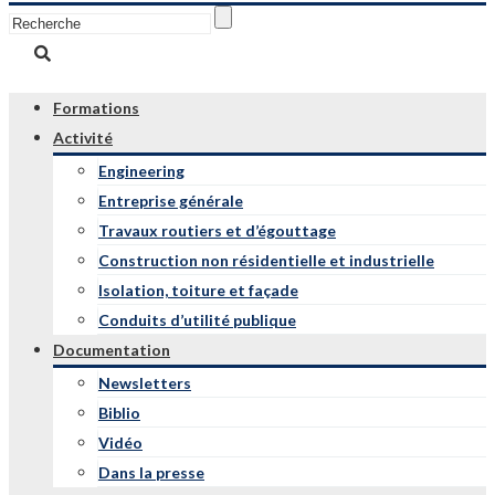
Formations
Activité
Engineering
Entreprise générale
Travaux routiers et d’égouttage
Construction non résidentielle et industrielle
Isolation, toiture et façade
Conduits d’utilité publique
Documentation
Newsletters
Biblio
Vidéo
Dans la presse